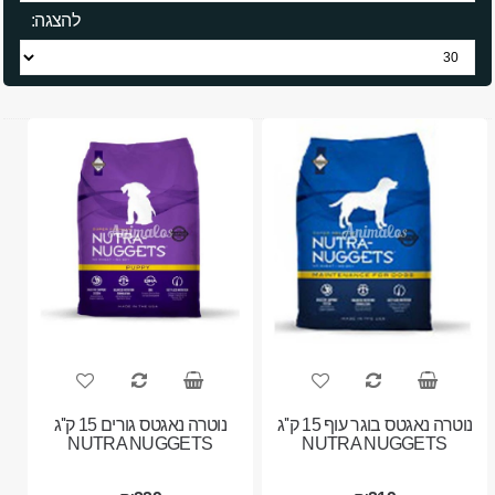
להצגה:
נוטרה נאגטס בוגר עוף 15 ק''ג
נוטרה נאגטס גורים 15 ק''ג
NUTRA NUGGETS
NUTRA NUGGETS