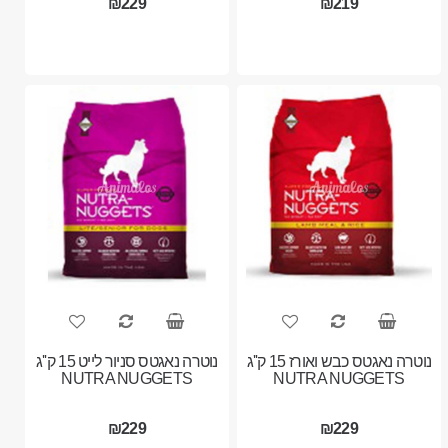
₪229
₪219
נוטרה נאגטס כבש ואורז 15 ק''ג
נוטרה נאגטס סניור לייט 15 ק''ג
NUTRA NUGGETS
NUTRA NUGGETS
₪229
₪229