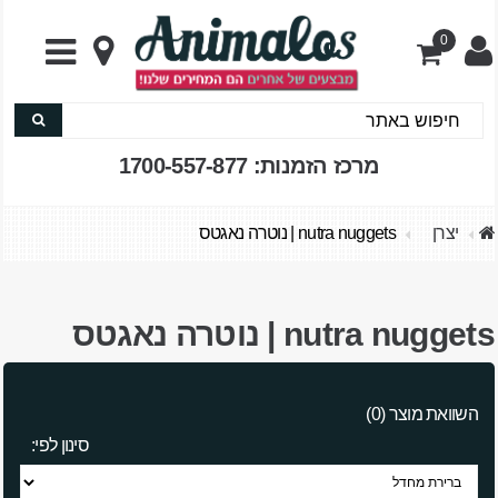
0
מרכז הזמנות: 1700-557-877
יצרן
nutra nuggets | נוטרה נאגטס
nutra nuggets | נוטרה נאגטס
השוואת מוצר (0)
סינון לפי: