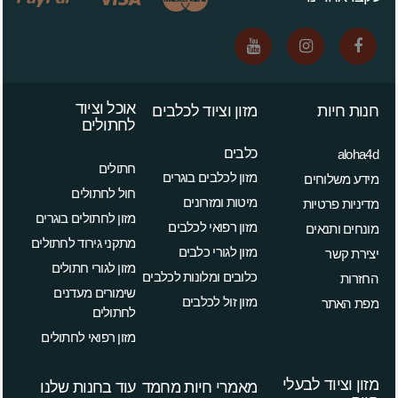
אוכל וציוד
חנות חיות
מזון וציוד לכלבים
לחתולים
כלבים
aloha4d
חתולים
מזון לכלבים בוגרים
מידע משלוחים
חול לחתולים
מיטות ומזרונים
מדיניות פרטיות
מזון לחתולים בוגרים
מזון רפואי לכלבים
מונחים ותנאים
מתקני גירוד לחתולים
מזון לגורי כלבים
יצירת קשר
מזון לגורי חתולים
כלובים ומלונות לכלבים
החזרות
שימורים מעדנים
מזון זול לכלבים
מפת האתר
לחתולים
מזון רפואי לחתולים
מזון וציוד לבעלי
מאמרי חיות מחמד
עוד בחנות שלנו