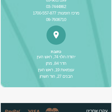
03-9017199
03-7444862
מרכז הזמנות: 1700-557-877
09-7606710
כתובת
יהודה הלוי 74, ראש העין
הדר 84, מתן
עצמאות 19, ראש העין
הבנים 27, הוד השרון
עקבו אחרינו