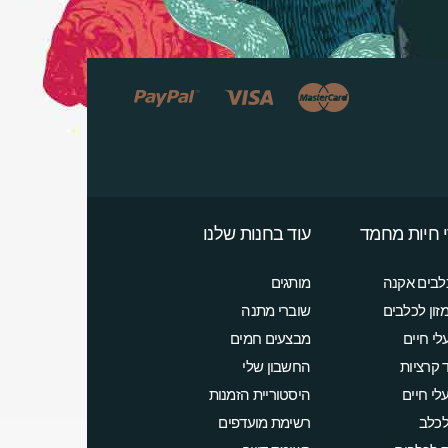
 חיות מחמד
עוד בחנות שלנו
לבים אקנה
מותגים
זון לכלבים
שוברי מתנה
לי חיים
מבצעים חמים
ד קרציות
החשבון שלי
לי חיים
היסטוריית הזמנות
לכלב
רשימת מועדפים