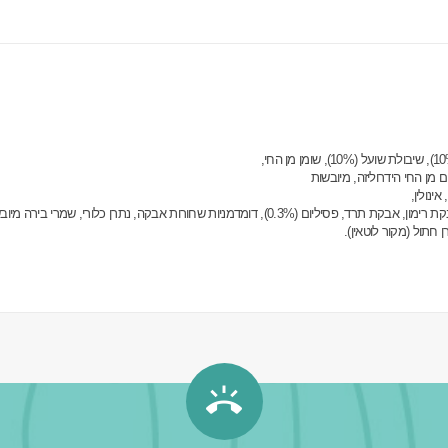
 מן החי הידרוליזה, מיובשות
ינולין,