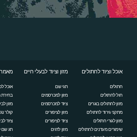
אוכל וציוד לחתולים
מזון וציוד לבעלי חיים
מאמרי
חתולים
תגי שם
אוכל לכ
חול לחתולים
מזון למכרסמים
בחירת מ
מזון לחתולים בוגרים
ציוד למכרסמים
מזון לבע
מתקני גירוד לחתולים
מזון לציפורים
קולר נג
מזון לגורי חתולים
ציוד לציפורים
ציוד לבע
שימורים מעדנים לחתולים
מזון לדגים
תג שם 