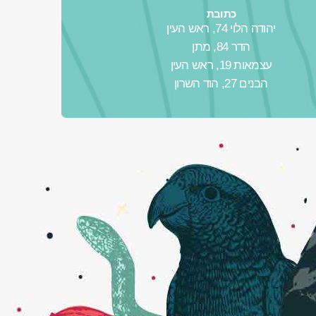
כתובת
יהודה הלוי 74, ראש העין
הדר 84, מתן
עצמאות 19, ראש העין
הבנים 27, הוד השרון