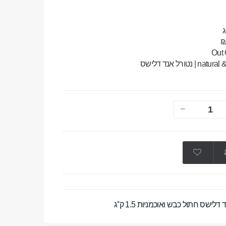
| נטורל אנד דלישס
דלישס חתול כבש ואוכמניות 1.5 ק''ג