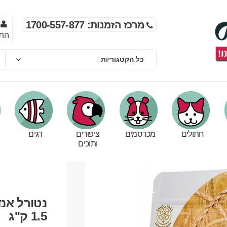
מרכז הזמנות: 1700-557-877
הת
חתולים
מכרסמים
ציפורים
דגים
ותוכים
נטורל אנד
1.5 ק''ג