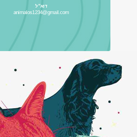
דוא״ל
animalos1234@gmail.com