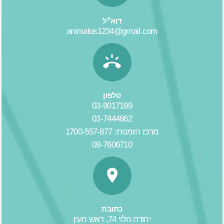
דוא״ל
animalos1234@gmail.com
טלפון
03-9017199
03-7444862
מרכז הזמנות: 1700-557-877
09-7606710
כתובת
יהודה הלוי 74, ראש העין