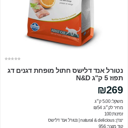
נטורל אנד דלישס חתול מופחת דגנים דג
תפוז 5 ק''ג N&D
₪269
משקל: 5.00 ק״ג
מחיר לק״ג: ₪54
זמינות:100
יצרן:
natural & delicious | נטורל אנד דלישס
קוד מוצר: 956