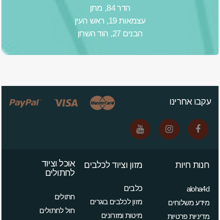
הדר 84, מתן
עצמאות 19, ראש העין
הבנים 27, הוד השרון
עקבו אחרינו
אוכל וציוד
חנות חיות
מזון וציוד לכלבים
לחתולים
כלבים
aloha4d
חתולים
מזון לכלבים בוגרים
מידע משלוחים
חול לחתולים
מיטות ומזרונים
מדיניות פרטיות