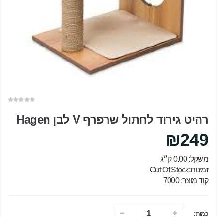
רהיט גירוד לחתול שרפרף V לבן Hagen
₪249
משקל: 0.00 ק״ג
זמינות:Out Of Stock
קוד מוצר: 7000
כמות: