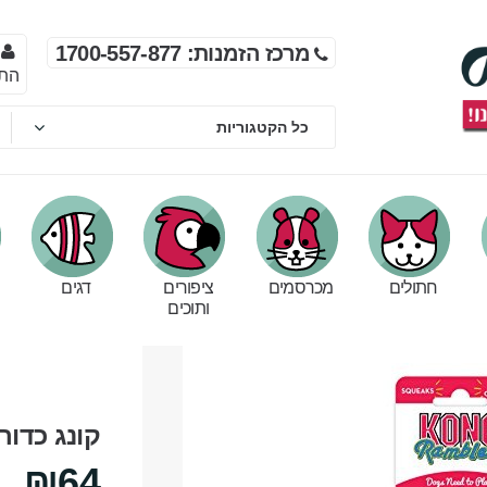
מרכז הזמנות: 1700-557-877
הת
חתולים
מכרסמים
ציפורים
דגים
ותוכים
קונג כדור
₪64