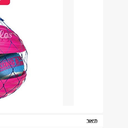
תיאור