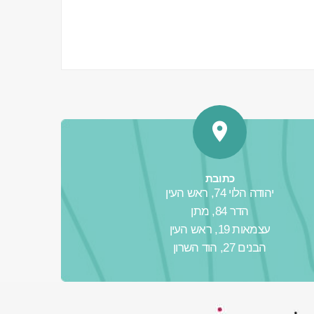
כתובת
יהודה הלוי 74, ראש העין
הדר 84, מתן
עצמאות 19, ראש העין
הבנים 27, הוד השרון