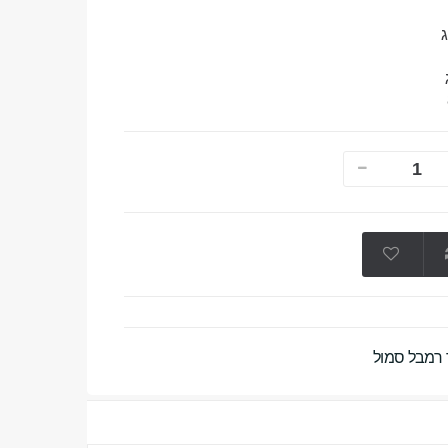
ר רמבל סמול