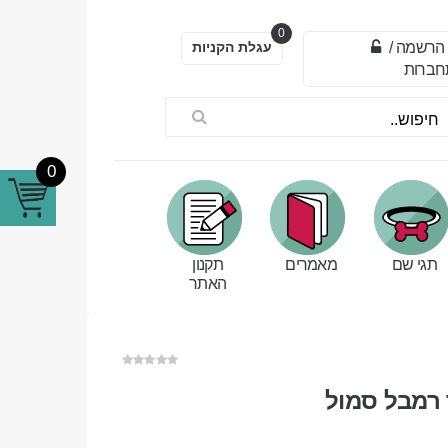
0
הרשמה
/
עגלת הקניות
חברות
0
תגי שם
מאמרים
תקנון
האתר
 רמבל סמול