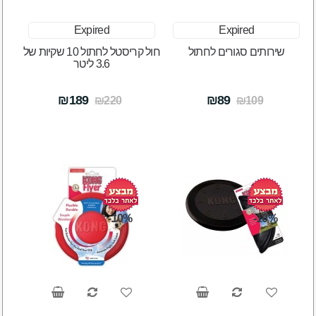
Expired
Expired
שירותים סגורים לחתול
חול קריסטל לחתול 10 שקיות של
3.6 ליטר
₪189
₪89
₪220
₪109
-10%
-10%