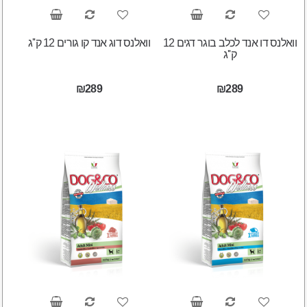
וואלנס דו אנד לכלב בוגר דגים 12
וואלנס דוג אנד קו גורים 12 ק''ג
ק''ג
₪289
₪289