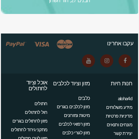
הבנים 27, הוד השרון
עקבו אחרינו
אוכל וציוד
חנות חיות
מזון וציוד לכלבים
לחתולים
כלבים
aloha4d
חתולים
מזון לכלבים בוגרים
מידע משלוחים
חול לחתולים
מיטות ומזרונים
מדיניות פרטיות
מזון לחתולים בוגרים
מזון רפואי לכלבים
מונחים ותנאים
מתקני גירוד לחתולים
מזון לגורי כלבים
יצירת קשר
מזון לגורי חתולים