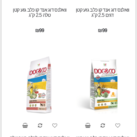
וואלנס דוג אנד קו כלב גזע קטן
וואלנס דוג אנד קו כלב גזע קטן
דגים 2.5 ק''ג
טלה 2.5 ק''ג
₪99
₪99