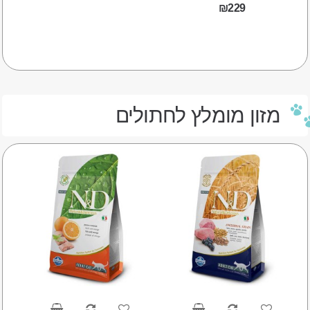
₪229
מזון מומלץ לחתולים