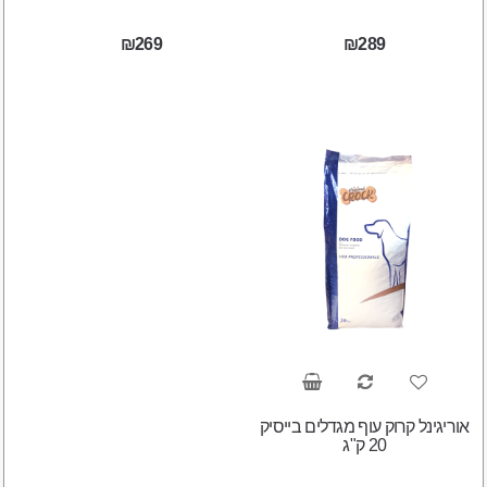
₪269
₪289
אוריגינל קרוק עוף מגדלים בייסיק
20 ק"ג