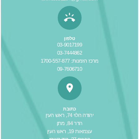
טלפון
03-9017199
03-7444862
מרכז הזמנות: 1700-557-877
09-7606710
כתובת
יהודה הלוי 74, ראש העין
הדר 84, מתן
עצמאות 19, ראש העין