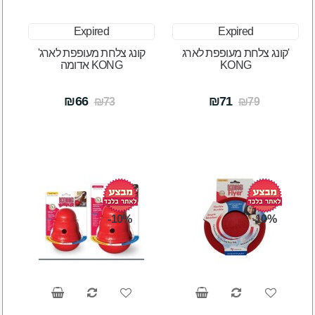
Expired
Expired
קונג צלחת מעופפת לארג'
קונג צלחת מעופפת לארג'
KONG
אדומה KONG
₪66
₪71
₪73
₪79
-10%
-10%