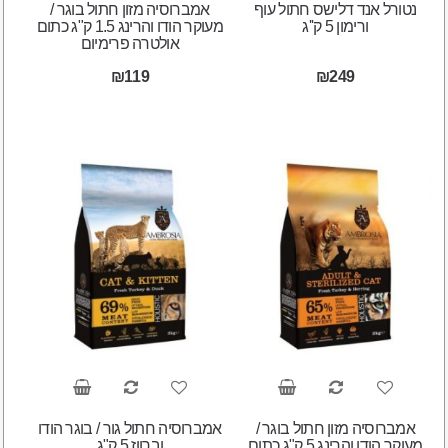
נטורל אנד דלישס חתול עוף
אמברוסיה מזון חתול בוגר /
ורימון 5 ק''ג
מעוקר הודו והרינג 1.5 ק"ג כתום
אולטרה פרימיום
₪119
₪249
אמברוסיה מזון חתול בוגר /
אמברוסיה חתול גור / בוגר הודו
מעוקר הודו והרינג 5 ק"ג כתום
וברווז 5 ק"ג