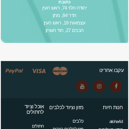
כתובת
יהודה הלוי 74, ראש העין
הדר 84, מתן
עצמאות 19, ראש העין
הבנים 27, הוד השרון
עקבו אחרינו
אוכל וציוד
חנות חיות
מזון וציוד לכלבים
לחתולים
כלבים
aloha4d
חתולים
מזון לכלבים בוגרים