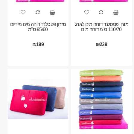
מזרון פטסלנד דוחה מים לארג'
מזרון פטסלנד דוחה מים מידיום
110/70 ס''מ דוחה מים
95/60 ס"מ
₪199
₪239