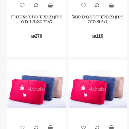
מזרון פטסלנד דוחה מים סמול
מזרון פטסלנד כותנה אקסטרה
80/50 ס"מ
לארג' 120/80 ס"מ
₪270
₪119