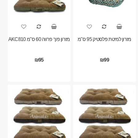
מזרון למיטת פלסטיק 95 ס"מ
מזרון פוך פרווה 60 ס"מ AKC810
₪95
₪99