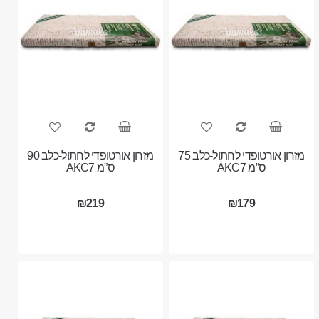
מזרון אורטופדי לחתול-כלב 75
מזרון אורטופדי לחתול-כלב 90
ס”מ AKC7
ס”מ AKC7
₪219
₪179