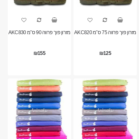
מזרון פוך פרווה 75 ס"מ AKC820
מזרון פוך פרווה 90 ס"מ AKC830
₪155
₪125