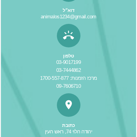
דוא״ל
animalos1234@gmail.com
טלפון
03-9017199
03-7444862
מרכז הזמנות: 1700-557-877
09-7606710
כתובת
יהודה הלוי 74, ראש העין