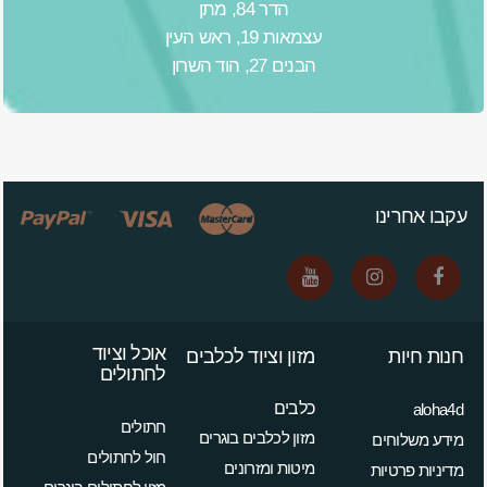
הדר 84, מתן
עצמאות 19, ראש העין
הבנים 27, הוד השרון
עקבו אחרינו
אוכל וציוד
חנות חיות
מזון וציוד לכלבים
לחתולים
כלבים
aloha4d
חתולים
מזון לכלבים בוגרים
מידע משלוחים
חול לחתולים
מיטות ומזרונים
מדיניות פרטיות