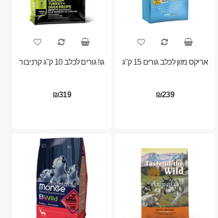
אריקס מזון לכלב גורים 15 ק"ג
גו! גורים לכלב 10 ק"ג קרניבור
₪319
₪239