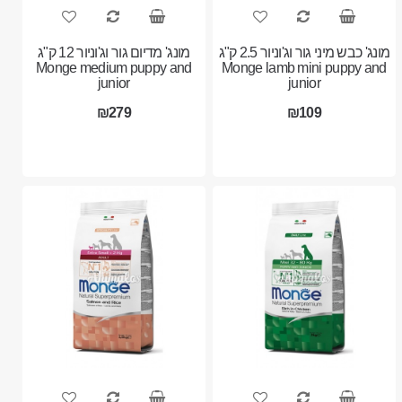
מונג' כבש מיני גור וג'וניור 2.5 ק"ג
מונג' מדיום גור וג'וניור 12 ק"ג
Monge medium puppy and
Monge lamb mini puppy and
junior
junior
₪279
₪109