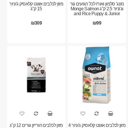
מונג' סלמון ואורז לכל הגזעים גור
מזון לכלבים אוונט קלאסיק ג'וניור
וג'וניור 2.5 ק"ג Monge Salmon
15 ק"ג
and Rice Puppy & Junior
₪309
₪99
מזון לכלבים אוונט קלאסיק ג'וניור 4
מזון לכלבים הורייזן גורים 12 ק"ג