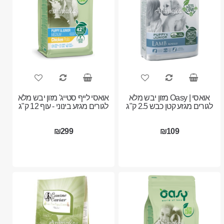
אואסי | Oasy מזון יבש מלא
אואסי לייף סטייג' מזון יבש מלא
לגורים מגזע קטן כבש 2.5 ק"ג
לגורים מגזע בינוני - עוף 12 ק"ג
₪299
₪109