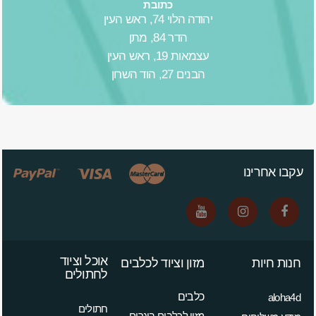
כתובת
יהודה הלוי 74, ראש העין
הדר 84, מתן
עצמאות 19, ראש העין
הבנים 27, הוד השרון
עקבו אחרינו
אוכל וציוד
חנות חיות
מזון וציוד לכלבים
לחתולים
כלבים
aloha4d
חתולים
מזון לכלבים בוגרים