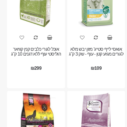
אואסי לייף סטייג' מזון יבש מלא
אוכל לגורי כלבים קנין קוויאר
לגורים מגזע קטן - עוף - שק 3 ק"ג
הוליסטי עוף ללא דגנים 10 ק"ג
₪299
₪109