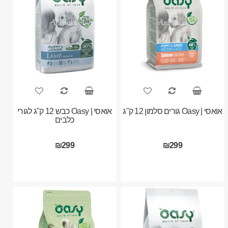
אואסי | Oasy גורים סלמון 12 ק"ג
אואסי | Oasy כבש 12 ק"ג לגורי
כלבים
₪299
₪299