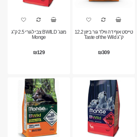
טייסט אוף דה ווילד גור ביזון 12.2
מונג' BWILD צבי לגורי 2.5 ק''ג
ק"ג Taste of the Wild
Monge
₪129
₪309