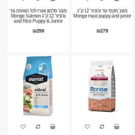
מונג' מקסי גור וג'וניור 12 ק"ג
מונג' סלמון ואורז לכל הגזעים גור
Monge maxi puppy and junior
וג'וניור 12 ק"ג Monge Salmon
and Rice Puppy & Junior
₪299
₪279