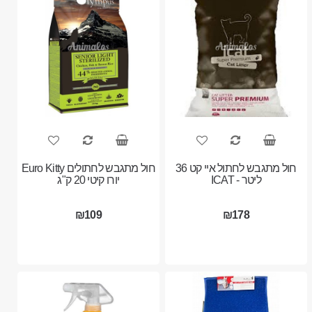
חול מתגבש לחתול איי קט 36
חול מתגבש לחתולים Euro Kitty
ליטר - ICAT
יורו קיטי 20 ק"ג
₪109
₪178