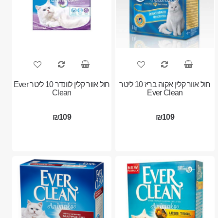
חול אוור קלין אקוה בריז 10 ליטר
חול אוור קלין לוונדר 10 ליטר Ever
Clean
Ever Clean
₪109
₪109