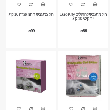
חול מתגבש לחתולים Euro Kitty
חול מתגבש ריחני פנדה 16 ק''ג
יורו קיטי 10 ק"ג
₪99
₪59