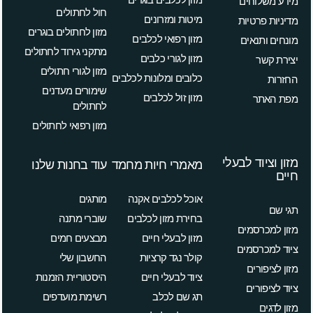
מידע משלוחים
חול לחתולים
מיטות ומזרונים
מדיניות פרטיות
מזון לחתולים בוגרים
מזון רפואי לכלבים
מונחים ותנאים
מתקני גירוד לחתולים
מזון לגורי כלבים
יצירת קשר
מזון לגורי חתולים
כלובים ומלונות לכלבים
החזרות
שימורים מעדנים
מזון זול לכלבים
מפת האתר
לחתולים
מזון רפואי לחתולים
מזון וציוד לבעלי
מאמרי חיות מחמד
עוד בחנות שלנו
חיים
אוכל לכלבים אקנה
מותגים
תגי שם
בחירת מזון לכלבים
שוברי מתנה
מזון למכרסמים
מזון לבעלי חיים
מבצעים חמים
ציוד למכרסמים
קולר נגד קרציות
החשבון שלי
מזון לציפורים
ציוד לבעלי חיים
היסטוריית הזמנות
ציוד לציפורים
תג שם לכלב
רשימת מועדפים
מזון לדגים