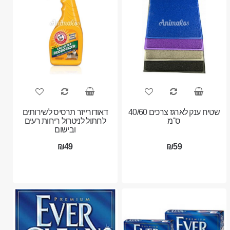
שטיח ענק לארגז צרכים 40/60
דאודורייזר תרסיס לשירותים
ס''מ
לחתול לניטרול ריחות רעים
ובישום
₪49
₪59