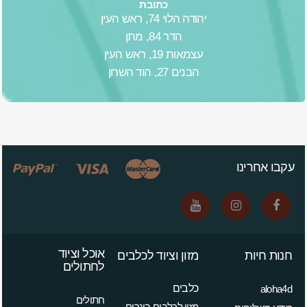
כתובת
יהודה הלוי 74, ראש העין
הדר 84, מתן
עצמאות 19, ראש העין
הבנים 27, הוד השרון
עקבו אחרינו
אוכל וציוד
חנות חיות
מזון וציוד לכלבים
לחתולים
כלבים
aloha4d
חתולים
מזון לכלבים בוגרים