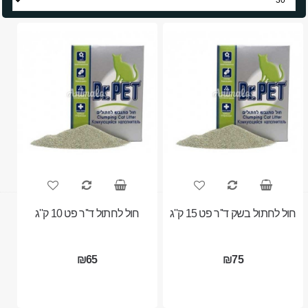
חול לחתול בשק ד''ר פט 15 ק''ג
חול לחתול ד''ר פט 10 ק''ג
₪65
₪75