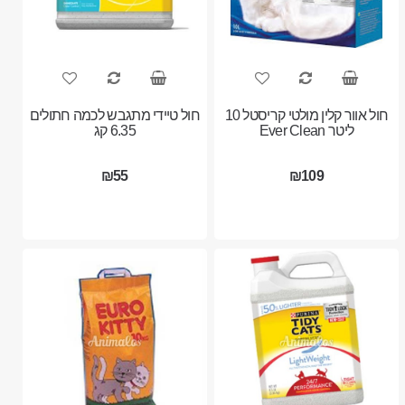
חול אוור קלין מולטי קריסטל 10
חול טיידי מתגבש לכמה חתולים
ליטר Ever Clean
6.35 קג
₪55
₪109