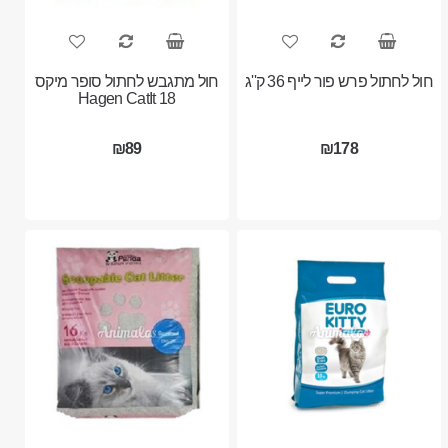
חול לחתול פרש פור לייף 36 ק''ג
חול מתגבש לחתול סופר מיקס
18 Hagen CatIt
₪89
₪178