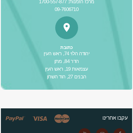
מרכז הזמנות: 1700-557-877
09-7606710
כתובת
יהודה הלוי 74, ראש העין
הדר 84, מתן
עצמאות 19, ראש העין
הבנים 27, הוד השרון
עקבו אחרינו