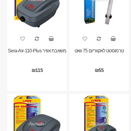
טרמוסטט לאקווריום 75 וואט
משאבת אוויר Sera-Air-110-Plus
₪115
₪55