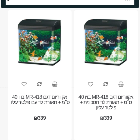
אקווריום דגם MR-418 בויו 40
אקווריום דגם MR-418 בויו 40
ס"מ + תאורת לד חסכונית +
ס"מ + תאורת לד עם פילטר עליון
פילטר עליון
₪339
₪339