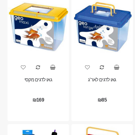
גאו לדגים לאר'ג
גאו לדגים מקסי
₪169
₪85