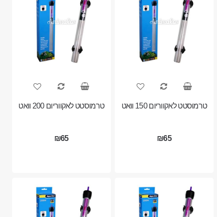
טרמוסטט לאקווריום 150 וואט
טרמוסטט לאקווריום 200 וואט
₪65
₪65