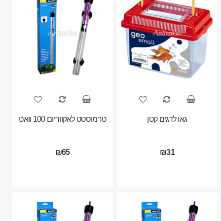
גאו לדגים קטן
טרמוסטט לאקווריום 100 וואט
₪65
₪31