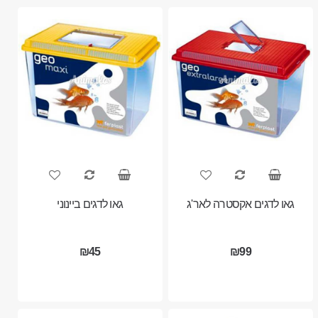
גאו לדגים אקסטרה לאר'ג
גאו לדגים ביינוני
₪45
₪99