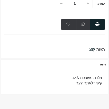
כמות:
תגיות:
קונג
תיאור
צלחת מעופפת לכלב
קישור לאתר היצרן