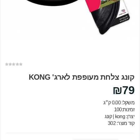
קונג צלחת מעופפת לארג' KONG
₪79
משקל: 0.00 ק״ג
זמינות:100
יצרן:
kong | קונג
קוד מוצר: 302