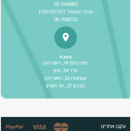
03-7444862
מרכז הזמנות: 1700-557-877
09-7606710
כתובת
יהודה הלוי 74, ראש העין
הדר 84, מתן
עצמאות 19, ראש העין
הבנים 27, הוד השרון
עקבו אחרינו