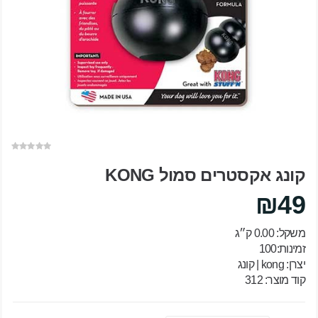
קונג אקסטרים סמול KONG
₪49
משקל: 0.00 ק״ג
זמינות:100
יצרן:
kong | קונג
קוד מוצר: 312