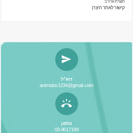
תוצרת ארה"ב
קישור לאתר היצרן
דוא״ל
animalos1234@gmail.com
טלפון
03-9017199