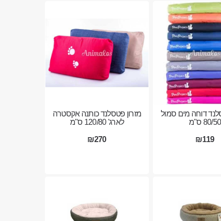
לנד דוחה מים סמול
מזרון פטסלנד כותנה אקסטרה
80/5 ס"מ
לארג' 120/80 ס"מ
₪270
₪119