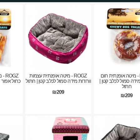
ROGZ - מיטה אופנתית חום
ROGZ - מיטה אופנתית עצמות
OGZ
ידה סמול לכלב קטן |
וורודות מידה סמול לכלב קטן | חתול
כחול אפור מ
חתול
₪209
₪209