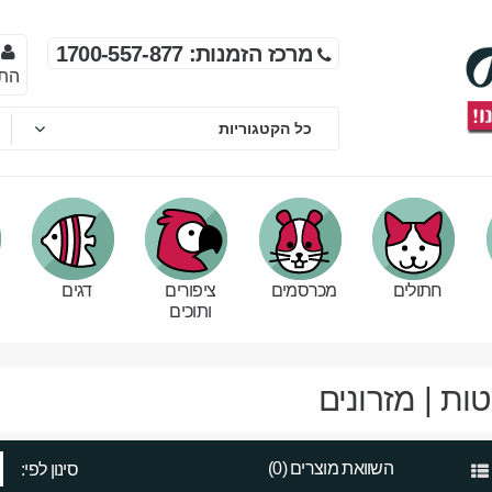
מרכז הזמנות: 1700-557-877
הת
חתולים
מכרסמים
ציפורים
דגים
ותוכים
ות | מזרונים
השוואת מוצרים (0)
סינון לפי: