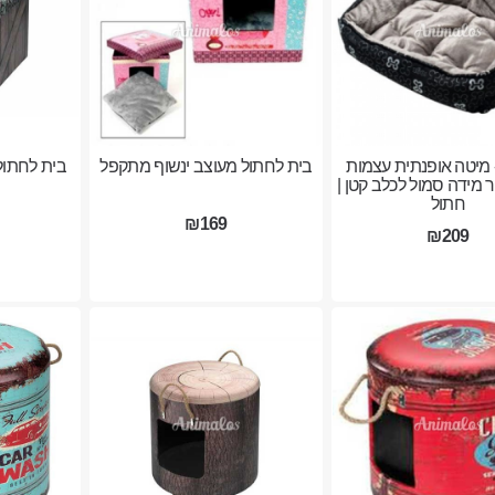
RO - מיטה אופנתית עצמות
בית לחתול מעוצב ינשוף מתקפל
בית לחתול
 מידה סמול לכלב קטן |
חתול
₪169
₪209