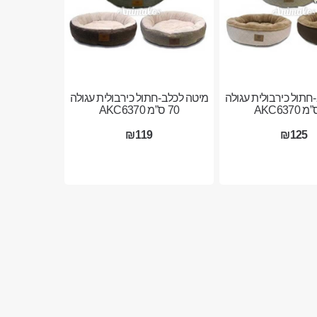
חתול כירבולית עגולה
מיטה לכלב-חתול כירבולית עגולה
70 ס”מ AKC6370
₪119
₪125