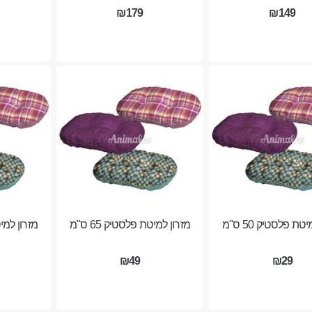
₪179
₪149
טת פלסטיק 50 ס"מ
מזרון למיטת פלסטיק 65 ס"מ
מזרון למיטת
₪49
₪29