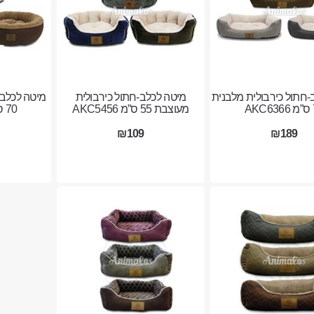
-חתול כירבולית מלבנית
מיטה לכלב-חתול כירבולית
מיטה לכלב-
AK
מעוצבת 55 ס”מ AKC5456
70 ס”מ AKC6370
₪109
₪189