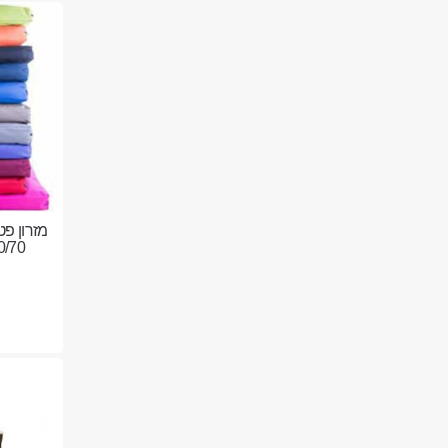
מזרון פט
110/70 ס''מ 