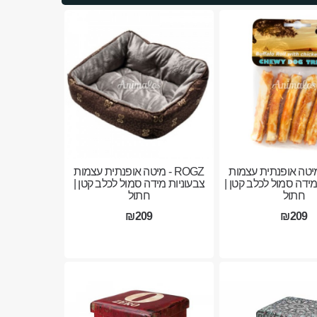
R - מיטה אופנתית עצמות
ROGZ - מיטה אופנתית עצמות
ידה סמול לכלב קטן |
צבעוניות מידה סמול לכלב קטן |
חתול
חתול
₪209
₪209