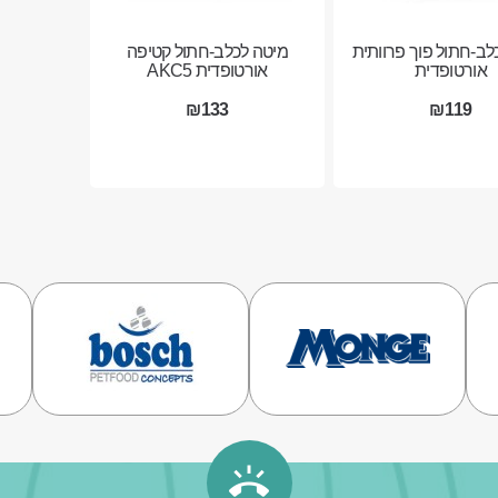
לב-חתול פוך פרוותית
מיטה לכלב-חתול קטיפה
אורטופדית
אורטופדית AKC5
₪133
₪119