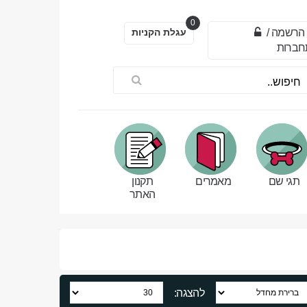
0
הרשמה
/
עגלת הקניות
חברות
תגי שם
מאמרים
תקנון
האתר
להצגה: