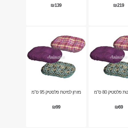
₪139
₪219
 פלסטיק 80 ס"מ
מזרון למיטת פלסטיק 95 ס"מ
₪99
₪69