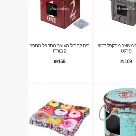
 מעוצב מתקפל דמוי
בית לחתול מעוצב מתקפל מספר
פרקט
2 בורדו
₪169
₪169