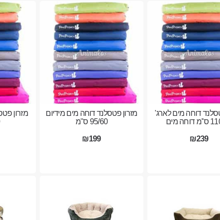
סלנד דוחה מים לארג'
מזרון פטסלנד דוחה מים מידיום
מזרון פטס
דוחה מים
95/60 ס"מ
0
₪199
₪239