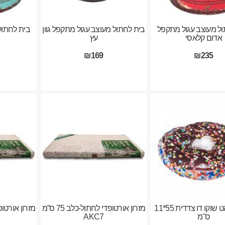
ל מעוצב עגול מתקפל
בית לחתול מעוצב עגול מתקפל גוון
בית לחתול
אדום קלאסי
עץ
₪169
₪235
כרית דונאט שוקו דו צדדית 55*11
מזרון אורטופדי לחתול-כלב 75 ס”מ
ס"מ
AKC7