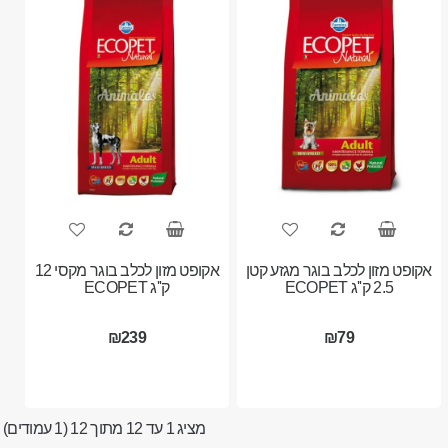
אקופט מזון לכלב בוגר מגזע קטן
אקופט מזון לכלב בוגר מקסי 12
2.5 ק''ג ECOPET
ק''ג ECOPET
₪239
₪79
מציג 1 עד 12 מתוך 12 (1 עמודים)