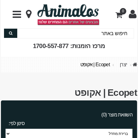
0
מרכז הזמנות: 1700-557-877
יצרן
Ecopet | אקופט
Ecopet | אקופט
השוואת מוצר (0)
סינון לפי: