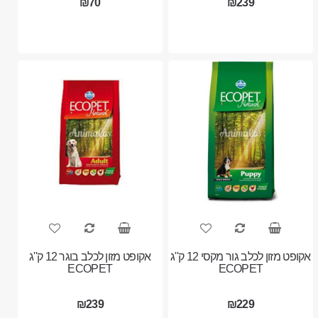
₪70
₪239
אקופט מזון לכלב גור מקסי 12 ק''ג
אקופט מזון לכלב בוגר 12 ק''ג
ECOPET
ECOPET
₪239
₪229