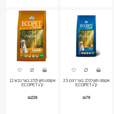
אקופט מזון לכלב בוגר דגים 2.5
אקופט מזון לכלב בוגר כבש 12
ק''ג ECOPET
ק''ג ECOPET
₪239
₪79