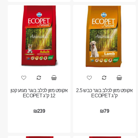
אקופט מזון לכלב בוגר כבש 2.5
אקופט מזון לכלב בוגר מגזע קטן
ק''ג ECOPET
12 ק''ג ECOPET
₪239
₪79