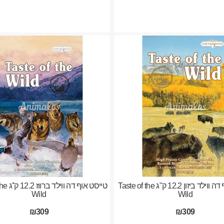
טייסט אוף דה ווילד ביזון 12.2 ק"ג Taste of the
טייסט אוף 
Wild
Wild
₪309
₪309