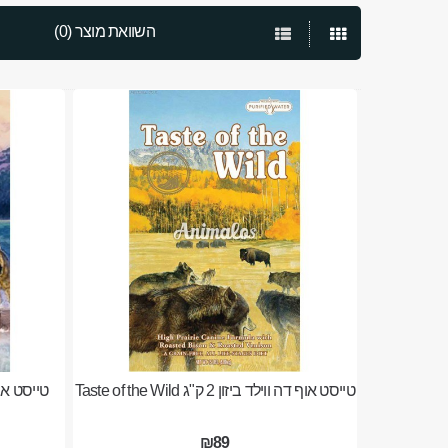
השוואת מוצר (0)
טייסט אוף דה ווילד ביזון 2 ק"ג Taste of the Wild
₪89