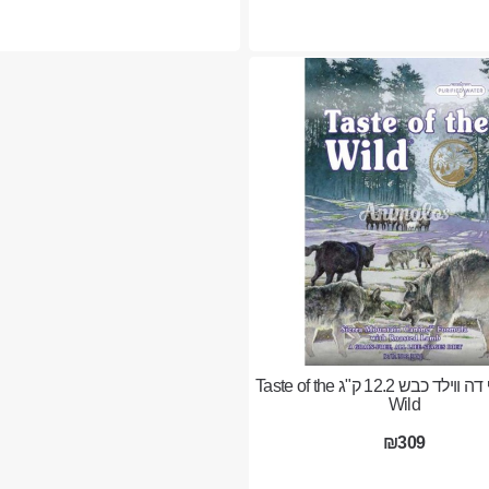
טייסט אוף דה ווילד כבש 12.2 ק"ג Taste of the
Wild
₪309