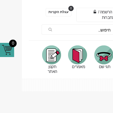
0
הרשמה
/
עגלת הקניות
חברות
0
תגי שם
מאמרים
תקנון
האתר