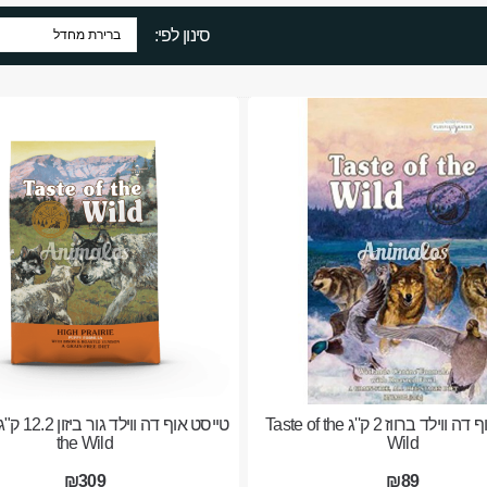
סינון לפי:
טייסט אוף דה ווילד ברווז 2 ק''ג Taste of the
the Wild
Wild
₪309
₪89