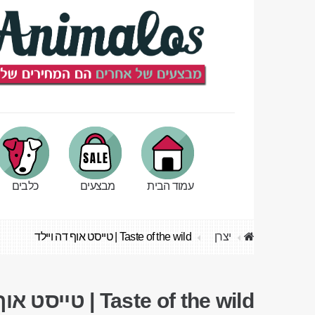
עמוד הבית
מבצעים
כלבים
יצרן
Taste of the wild | טייסט אוף דה ויילד
Taste of the wild | טייסט אוף דה ויילד