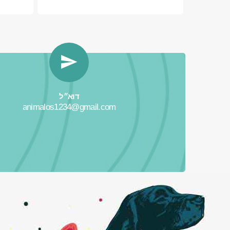
דוא״ל
animalos1234@gmail.com