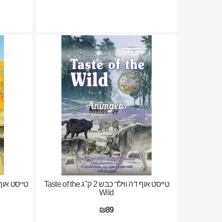
טייסט אוף דה ווילד כבש 2 ק"ג Taste of the
Wild
₪89