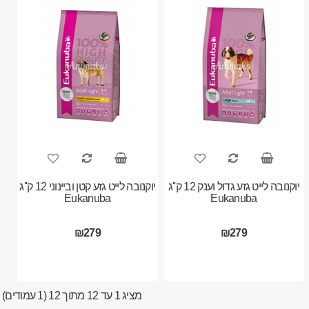
יוקנובה לייט גזע גדול וענק 12 ק''ג
יוקנובה לייט גזע קטן וביינוני 12 ק''ג
Eukanuba
Eukanuba
₪279
₪279
מציג 1 עד 12 מתוך 12 (1 עמודים)