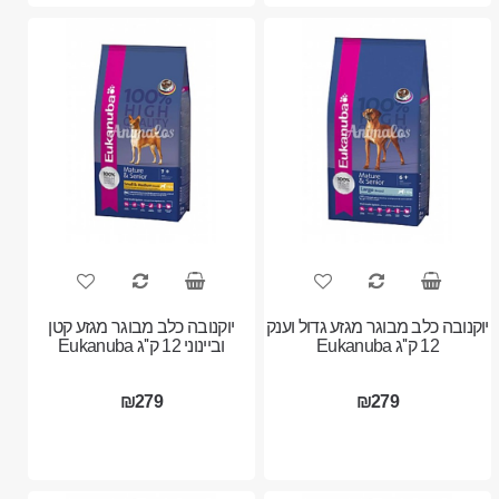
יוקנובה כלב מבוגר מגזע גדול וענק
יוקנובה כלב מבוגר מגזע קטן
12 ק''ג Eukanuba
וביינוני 12 ק''ג Eukanuba
₪279
₪279