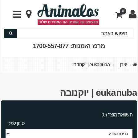
0
מרכז הזמנות: 1700-557-877
יצרן
eukanuba | יוקנובה
eukanuba | יוקנובה
השוואת מוצר (0)
סינון לפי: