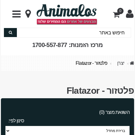
0
מרכז הזמנות: 1700-557-877
יצרן
פלטזור - Flatazor
פלטזור - Flatazor
השוואת מוצר (0)
סינון לפי: