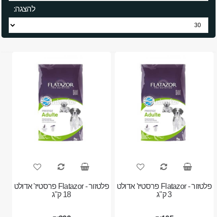
להצגה:
פלטזור - Flatazor פרסטיז' אדולט
פלטזור - Flatazor פרסטיז' אדולט
3 ק"ג
18 ק"ג