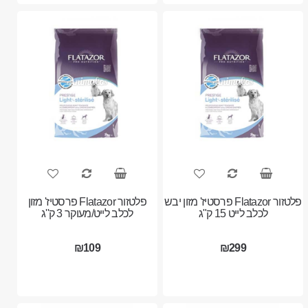
פלטזור Flatazor פרסטיז' מזון יבש
פלטזור Flatazor פרסטיז' מזון
לכלב לייט 15 ק"ג
לכלב לייט/מעוקר 3 ק''ג
₪109
₪299