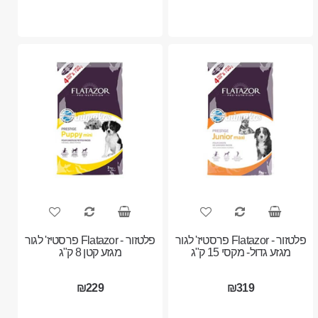
פלטזור - Flatazor פרסטיז' לגור
פלטזור - Flatazor פרסטיז' לגור
מגזע גדול- מקסי 15 ק"ג
מגזע קטן 8 ק"ג
₪229
₪319