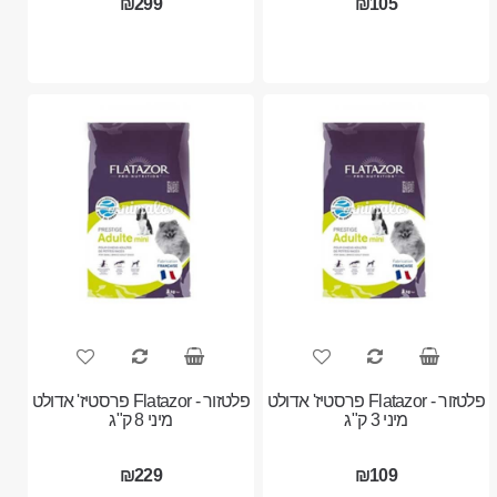
₪299
₪105
פלטזור - Flatazor פרסטיז' אדולט
פלטזור - Flatazor פרסטיז' אדולט
מיני 3 ק"ג
מיני 8 ק"ג
₪229
₪109