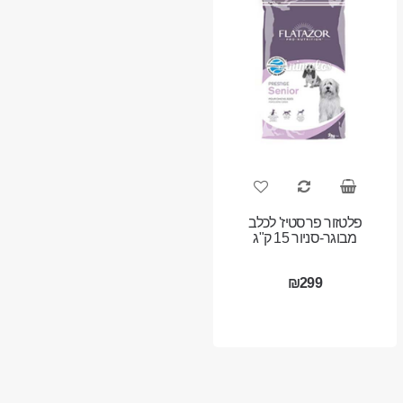
פלטזור פרסטיז' לכלב
מבוגר-סניור 15 ק"ג
₪299