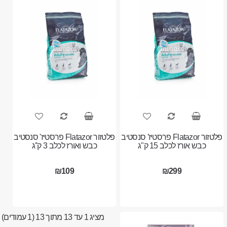
פלטזור Flatazor פרסטיז' סנסטיב
פלטזור Flatazor פרסטיז' סנסטיב
כבש אורז לכלב 15 ק"ג
כבש ואורז לכלב 3 ק''ג
₪109
₪299
מציג 1 עד 13 מתוך 13 (1 עמודים)