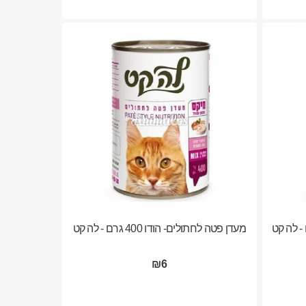
מעדן פטה לחתולים- הודו 400 גרם - לה קט
₪6