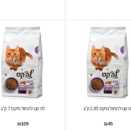
 קט לחתול מיקס 2.85 ק''ג
לה קט לחתול מיקס 7 ק''ג
₪109
₪45