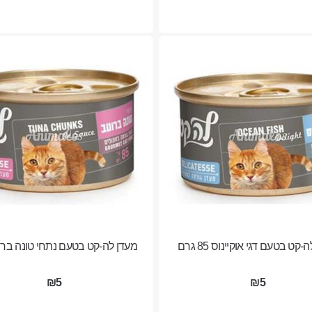
קט בטעם דגי אוקיינוס 85 גרם
מעדן לה-קט בטעם נתחי טונה ברוטב
₪5
₪5