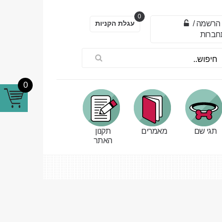
0
הרשמה
/
עגלת הקניות
חברות
0
תגי שם
מאמרים
תקנון
האתר