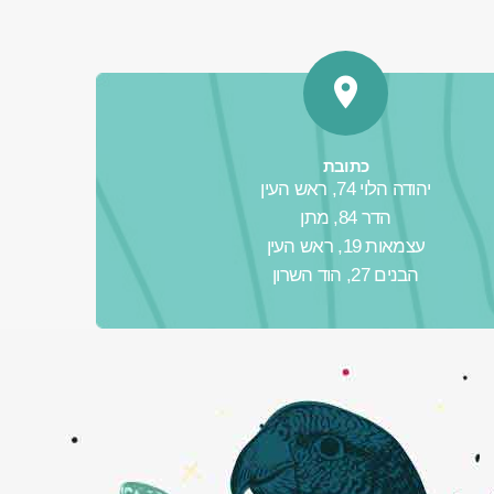
כתובת
יהודה הלוי 74, ראש העין
הדר 84, מתן
עצמאות 19, ראש העין
הבנים 27, הוד השרון