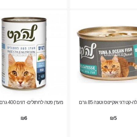
-קט דגי אוקיינוס וטונה 85 גרם
מעדן פטה לחתולים- דגים 400 גרם - לה קט
₪6
₪5