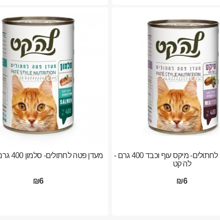
מעדן פטה לחתולים- מיקס עוף וכבד 400 גרם -
מעדן פטה לחתולים- סלמון 400 גרם - לה קט
לה קט
₪6
₪6