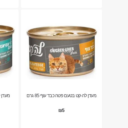
מעדן לה-קט בטעם פטה כבד עוף 85 גרם
מעדן לה
₪5