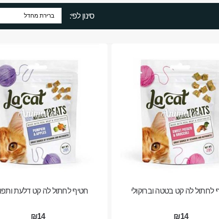
סינון לפי:
 לחתול לה קט בטטה וברוקולי
חטיף לחתול לה קט דלעת ותפו
₪14
₪14