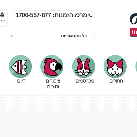
מרכז הזמנות: 1700-557-877
הת
חתולים
מכרסמים
ציפורים
דגים
ותוכים