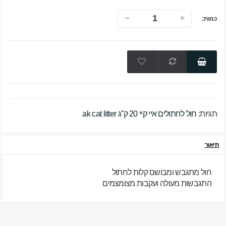
כמות:
תגיות:
חול לחתולים איי קיי 20 ק''ג ak cat litter
תיאור
חול מתגבש ומבושם קלות לחתול
התגבשות מעולה ועקבות מצומצמים