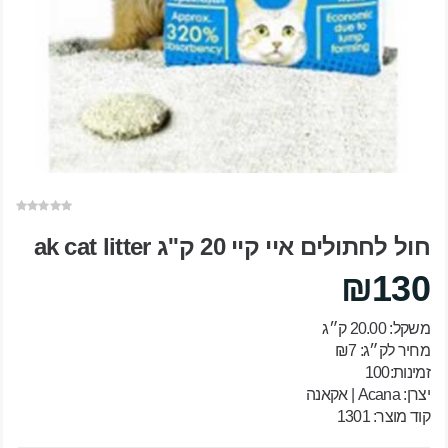
חול לחתולים איי קיי 20 ק''ג ak cat litter
₪130
משקל: 20.00 ק״ג
מחיר לק״ג: ₪7
זמינות:100
יצרן:
Acana | אקאנה
קוד מוצר: 1301