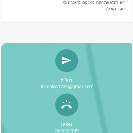
רצוי למלא את הקונג בפינוקים, להגברת ענין.
תוצרת ארה"ב
דוא״ל
animalos1234@gmail.com
טלפון
03-9017199