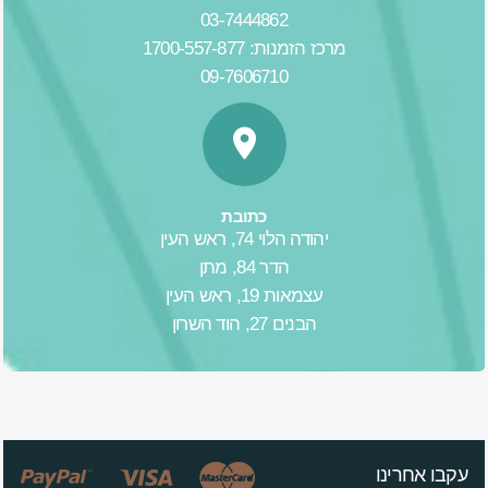
03-7444862
מרכז הזמנות: 1700-557-877
09-7606710
כתובת
יהודה הלוי 74, ראש העין
הדר 84, מתן
עצמאות 19, ראש העין
הבנים 27, הוד השרון
עקבו אחרינו