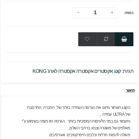
כמות:
תגיות:
קונג אקסטרים אקסטרה אקסטרה לארג' KONG
תיאור
הקונג השחור מייצג את הגרסה העמידה ביותר של החברה ,התרכובת
של
ULTRA
עמידה ,
ותעמוד גם בפני הלעיסות המסיביות ביותר . הגרסה הזו מצויה בשימוש ע"י
מאלפים של משטרה וצבא ברחבי העולם,
מעולה להפגת חרדות וכלבים הייפרקטיבים ואגרסיבים.