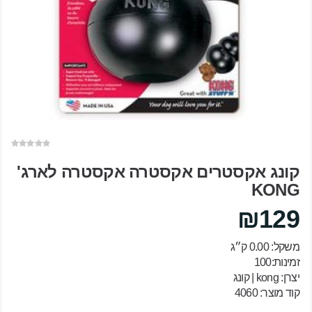
קונג אקסטרים אקסטרה אקסטרה לארג'
KONG
₪129
משקל: 0.00 ק״ג
זמינות:100
יצרן:
kong | קונג
קוד מוצר: 4060