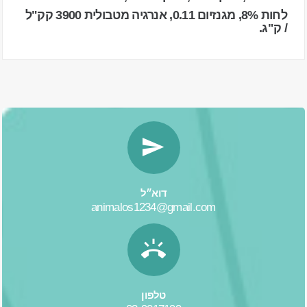
לחות 8%, מגנזיום 0.11, אנרגיה מטבולית 3900 קק"ל
/ ק"ג.
דוא״ל
animalos1234@gmail.com
טלפון