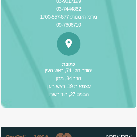
03-9017199
03-7444862
מרכז הזמנות: 1700-557-877
09-7606710
כתובת
יהודה הלוי 74, ראש העין
הדר 84, מתן
עצמאות 19, ראש העין
הבנים 27, הוד השרון
עקבו אחרינו