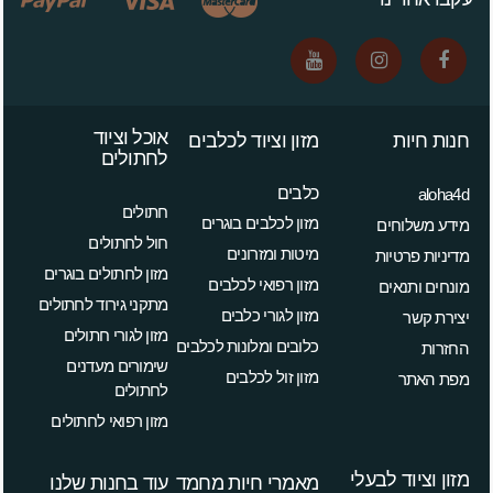
אוכל וציוד
חנות חיות
מזון וציוד לכלבים
לחתולים
כלבים
aloha4d
חתולים
מזון לכלבים בוגרים
מידע משלוחים
חול לחתולים
מיטות ומזרונים
מדיניות פרטיות
מזון לחתולים בוגרים
מזון רפואי לכלבים
מונחים ותנאים
מתקני גירוד לחתולים
מזון לגורי כלבים
יצירת קשר
מזון לגורי חתולים
כלובים ומלונות לכלבים
החזרות
שימורים מעדנים
מזון זול לכלבים
מפת האתר
לחתולים
מזון רפואי לחתולים
מזון וציוד לבעלי
מאמרי חיות מחמד
עוד בחנות שלנו