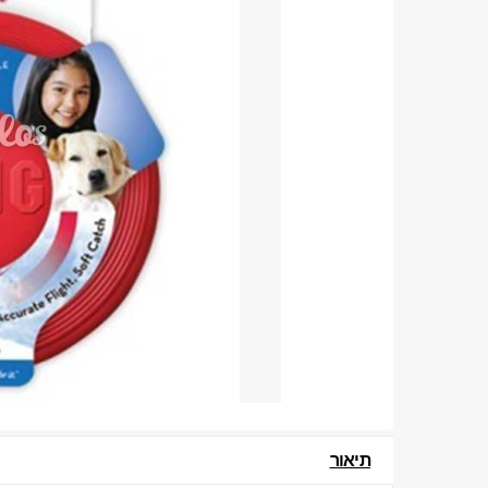
תיאור