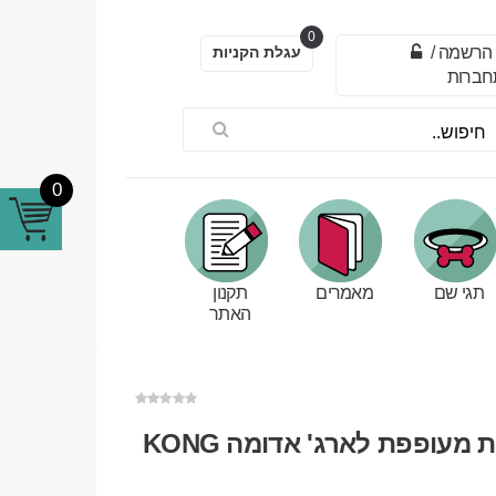
0
הרשמה
/
עגלת הקניות
חברות
0
תגי שם
מאמרים
תקנון
האתר
 מעופפת לארג' אדומה KONG