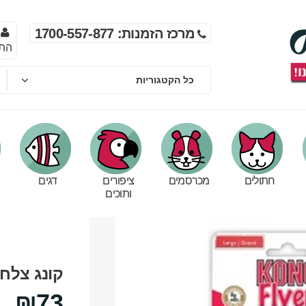
מרכז הזמנות: 1700-557-877
הת
חתולים
מכרסמים
ציפורים
דגים
ותוכים
קונג צלחת
₪73