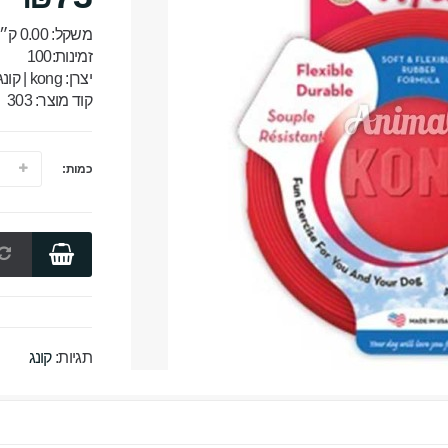
משקל: 0.00 ק״ג
זמינות:100
יצרן:
kong | קונג
קוד מוצר: 303
כמות:
תגיות:
קונג