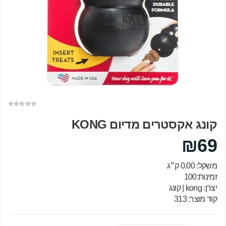
קונג אקסטרים מדיום KONG
₪69
משקל: 0.00 ק״ג
זמינות:100
יצרן:
kong | קונג
קוד מוצר: 313