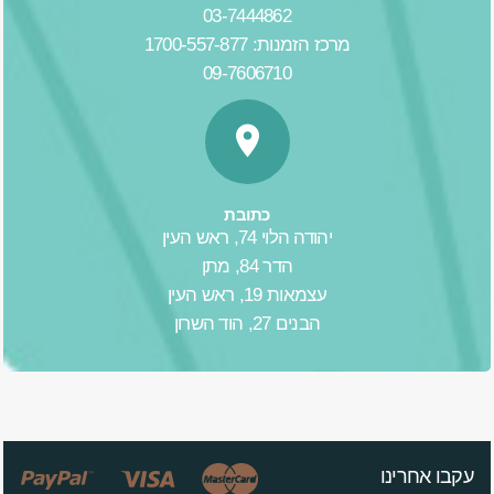
03-7444862
מרכז הזמנות: 1700-557-877
09-7606710
כתובת
יהודה הלוי 74, ראש העין
הדר 84, מתן
עצמאות 19, ראש העין
הבנים 27, הוד השרון
עקבו אחרינו