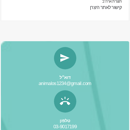
תוצרת ארה"ב
קישור לאתר היצרן
דוא״ל
animalos1234@gmail.com
טלפון
03-9017199