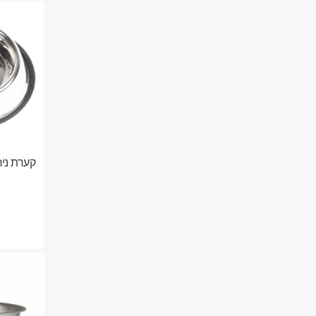
קערת נירוס