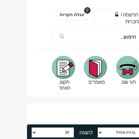
0
הרשמה
/
עגלת הקניות
חברות
תגי שם
מאמרים
תקנון
האתר
להצגה: