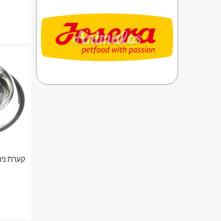
קערת נירוס