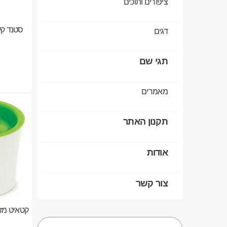
ציפורים ותוכים
סטנד קערו
דגים
תגי שם
מאמרים
תקנון האתר
אודות
צור קשר
קטאיט מזרק