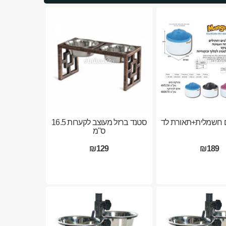
 חשמלית+תאורת לד
סטנד ברזל מעוצב לקערות 16.5
ס"מ
₪129
₪189