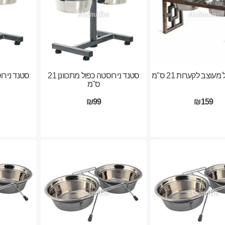
עוצב לקערות 21 ס"מ
סטנד נירוסטה כפול מתכוונן 21
ס"מ
₪99
₪159