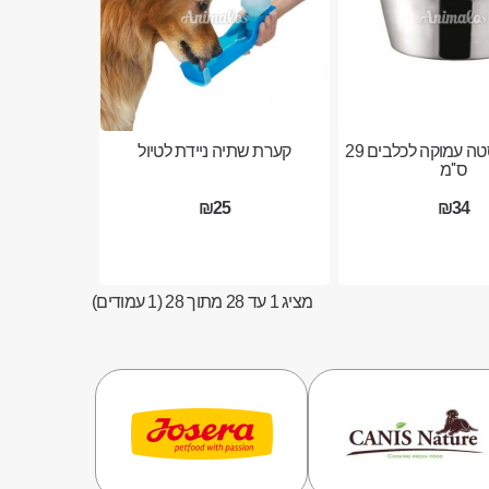
קערת נירוסטה עמוקה לכלבים 29
קערת שתיה ניידת לטיול
ס''מ
₪25
₪34
מציג 1 עד 28 מתוך 28 (1 עמודים)