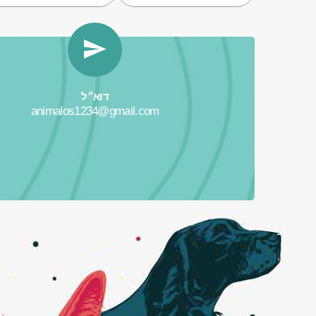
דוא״ל
animalos1234@gmail.com