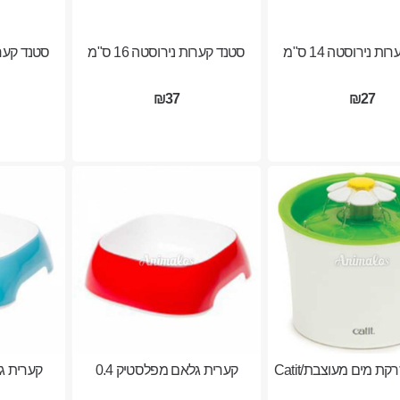
ת נירוסטה 14 ס"מ
סטנד קערות נירוסטה 16 ס"מ
סטנד קערות 
₪37
₪27
ת מים מעוצבת/Catit
קערית גלאם מפלסטיק 0.4
קערית גל