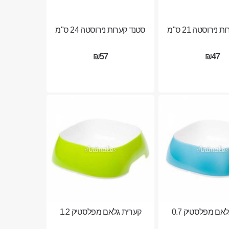
נירוסטה 21 ס"מ
סטנד קערות נירוסטה 24 ס"מ
₪57
₪47
אם מפלסטיק 0.7
קערית גלאם מפלסטיק 1.2