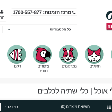
מרכז הזמנות: 1700-557-877
הת
חתולים
מכרסמים
ציפורים
דגים
ותוכים
 אוכל | כלי שתיה לכלבים
השוואת מוצרים (0)
סינון לפי: