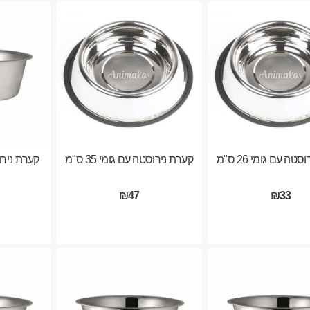
טה עם גומי 26 ס"מ
קערת נירוסטה עם גומי 35 ס"מ
קערת ניר
₪47
₪33