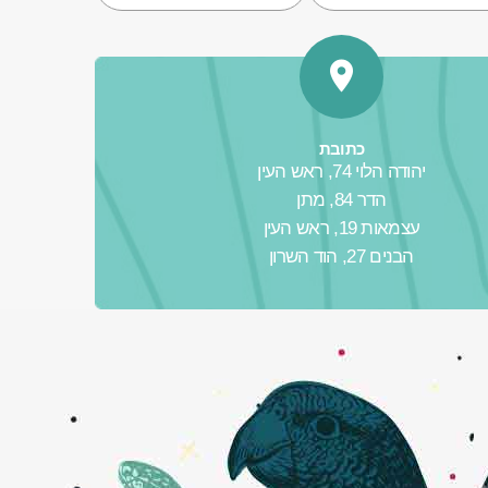
כתובת
יהודה הלוי 74, ראש העין
הדר 84, מתן
עצמאות 19, ראש העין
הבנים 27, הוד השרון