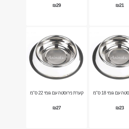
₪29
₪21
 עם גומי 18 ס"מ
קערת נירוסטה עם גומי 22 ס"מ
₪27
₪23