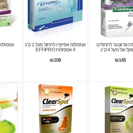
ת אדוונטג’ לחתולים
אמפולות אפיפרו לחתול מעל 1 ק''ג
אמפולות
 של מעל 4 ק"ג
4 אמפולות EFFIPRO
₪109
₪145