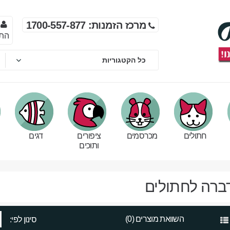
מרכז הזמנות: 1700-557-877
הת
חתולים
מכרסמים
ציפורים
דגים
ותוכים
ברה לחתולים
השוואת מוצרים (0)
סינון לפי: