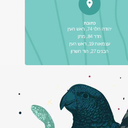
כתובת
יהודה הלוי 74, ראש העין
הדר 84, מתן
עצמאות 19, ראש העין
הבנים 27, הוד השרון