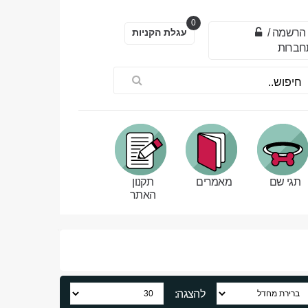
0
הרשמה
/
עגלת הקניות
חברות
תגי שם
מאמרים
תקנון
האתר
להצגה: