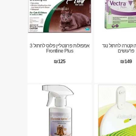
 וקטרה לחתול נגד
אמפולות פרונטליין פלוס לחתול 3
פרעושים
Frontline Plus
₪125
₪149