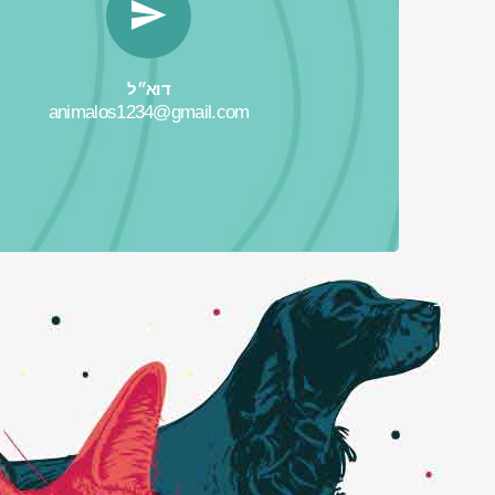
דוא״ל
animalos1234@gmail.com