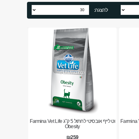
להצגה:
ול 2 ק"ג Farmina Vet Life
וט לייף אובסיטי לחתול 5 ק"ג Farmina Vet Life
Obesity
₪259