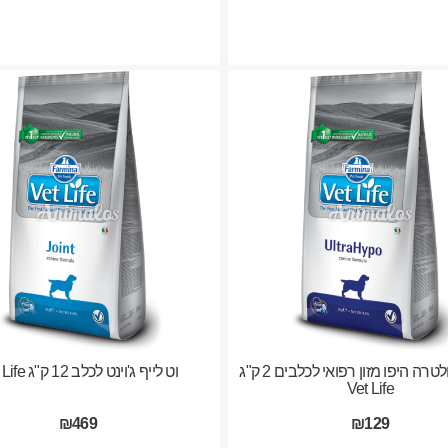
וט לייף אולטרה היפו מזון רפואי לכלבים 2 ק"ג
וט לייף ג'וינט לכלב 12 ק"ג Vet Life
Vet Life
₪469
₪129