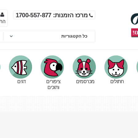
מרכז הזמנות: 1700-557-877
הת
חתולים
מכרסמים
ציפורים
דגים
ותוכים