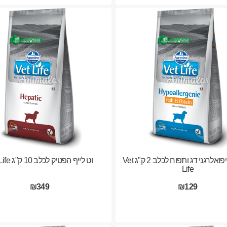
וט לייף היפואלרגני דג ותפוח לכלב 2 ק"ג Vet
וט לייף הפטיק לכלב 10 ק"ג Vet Life
Life
₪349
₪129