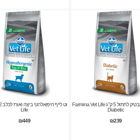
וט לייף דיאבטיק לחתול 5 ק"ג Farmina Vet Life
Life
Diabetic
₪449
₪239