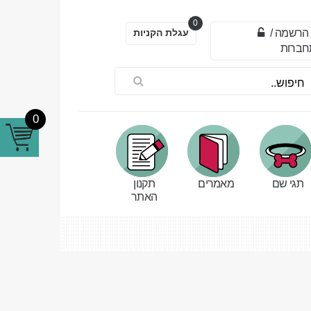
0
הרשמה
/
עגלת הקניות
חברות
0
תגי שם
מאמרים
תקנון
האתר