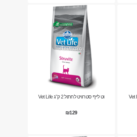
וט לייף סטרוויט לחתול 2 ק"ג Vet Life
₪129