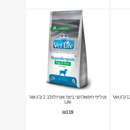
וט לייף היפואלרגני ביצה ואורז לכלב 12 ק"ג Vet
וט לייף היפואלרגני ביצה ואורז לכלב 2 ק"ג Vet
Life
₪119