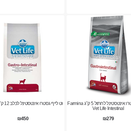
וט לייף גסטרו אינטסטינל לחתול 5 ק"ג Farmina
וט לייף גסטרו אינטסטינל לכלב 12 ק''ג Vet Life
Vet Life Intestinal
₪450
₪279