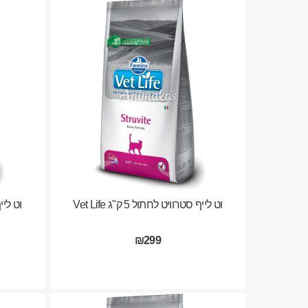
וט לייף סטרוויט לחתול 5 ק"ג Vet Life
וט לייף ס
₪299