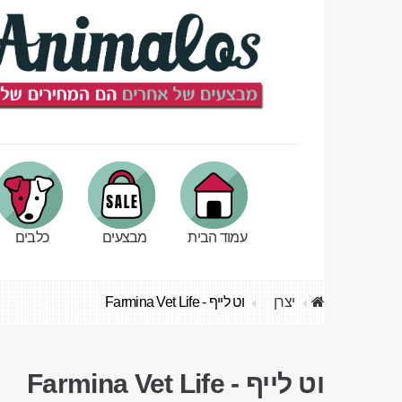
עמוד הבית
מבצעים
כלבים
יצרן
וט לייף - Farmina Vet Life
וט לייף - Farmina Vet Life