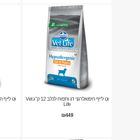
וט לייף היפואלרגני דג ותפוח לכלב 12 ק"ג Vet
Life
₪449