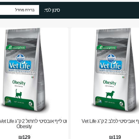
סינון לפי:
אוביסיטי לכלב 2 ק"ג Vet Life
וט לייף אובסיטי לחת
Obesity
₪129
₪119