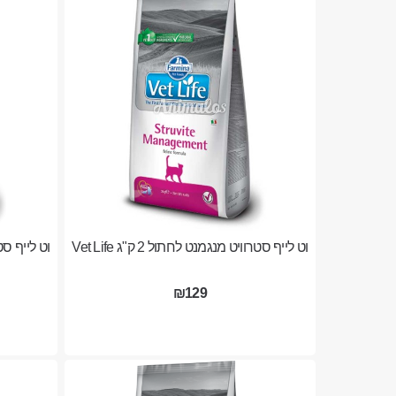
וט לייף סטרוויט מנגמנט לחתול 2 ק"ג Vet Life
וט לייף סטרווי
₪129