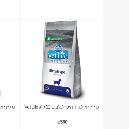
וט לייף אולטרה היפו לכלבים 12 ק"ג Vet Life
₪580