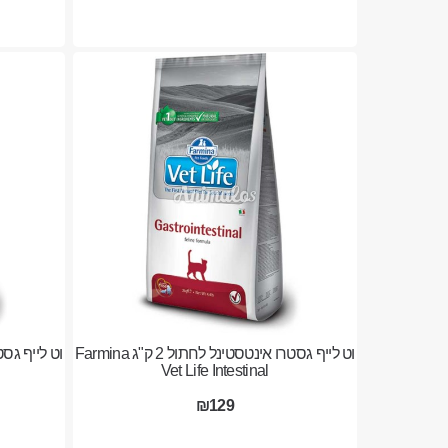
וט לייף גסטרו אינטסטינל לחתול 2 ק"ג Farmina
Vet Life Intestinal
₪129