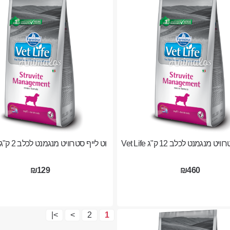
ט מנגמנט לכלב 12 ק"ג Vet Life
וט לייף סטרוויט מנגמנט לכלב 2 ק"ג Vet Life
₪129
₪460
>|
>
2
1