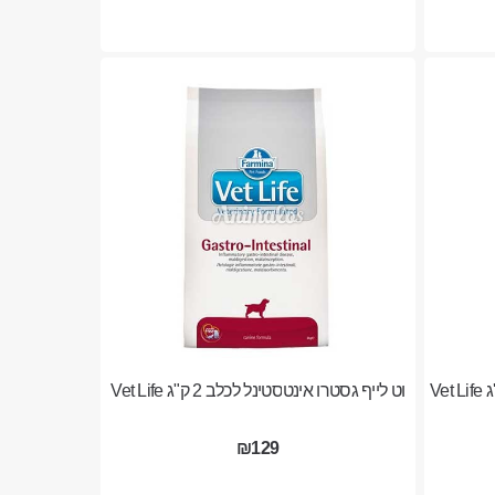
וט לייף גסטרו אינטסטינל לכלב 2 ק"ג Vet Life
₪129