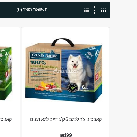
השוואת מוצר (0)
קאניס נייצ'ר לכלב 6 ק''ג דגים ללא דגנים
קאניס נייצ'ר ל
₪199