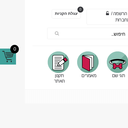
0
הרשמה
/
עגלת הקניות
חברות
0
תגי שם
מאמרים
תקנון
האתר