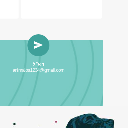
דוא״ל
animalos1234@gmail.com