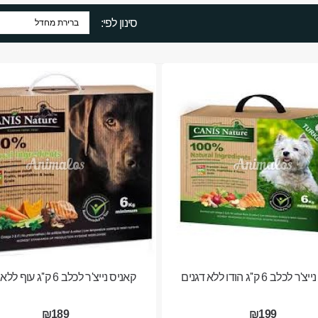
סינון לפי:
כלב 6 ק''ג הודו ללא דגנים
קאניס נייצ'ר לכלב 6 ק''ג עוף ללא דגנים
₪189
₪199